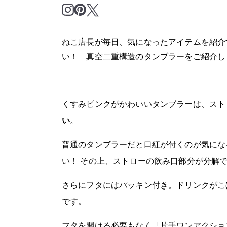
ねこ店長が毎日、気になったアイテムを紹介
い！ 真空二重構造のタンブラーをご紹介し
くすみピンクがかわいいタンブラーは、スト
い
。
普通のタンブラーだと口紅が付くのが気にな
い！ その上、ストローの飲み口部分が分解
さらにフタにはパッキン付き。ドリンクがこ
です。
フタを開ける必要もなく「片手ワンアクショ