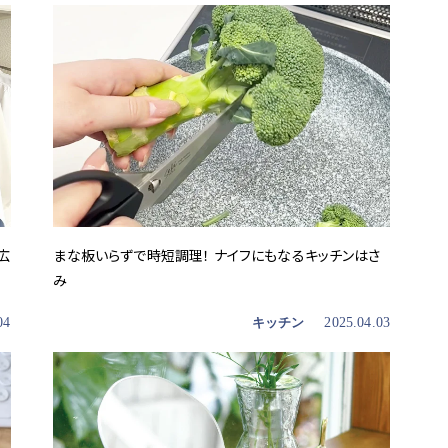
広
まな板いらずで時短調理！ ナイフにもなるキッチンはさ
み
04
キッチン
2025.04.03