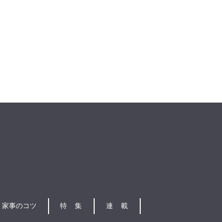
家事のコツ
特集
連載