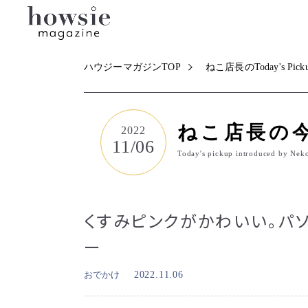
ハウジーマガジンTOP
ねこ店長のToday's Pick
ねこ店長の
2022
11/06
Today's pickup introduced by Nek
くすみピンクがかわいい。パ
ー
おでかけ
2022.11.06