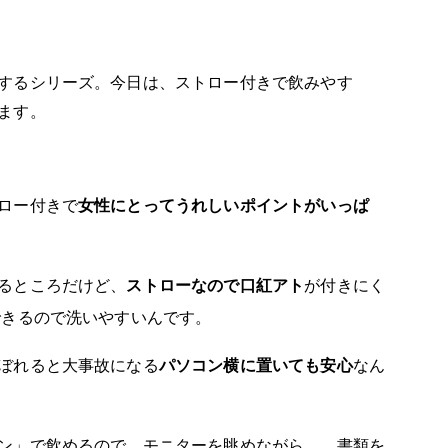
するシリーズ。今日は、ストロー付きで飲みやす
ます。
ロー付きで
女性にとってうれしいポイントがいっぱ
るところだけど、
ストローなので口紅アト
が付きにく
できるので洗いやすいんです。
ぼれると大事故になる
パソコン横に置いても安心
なん
ン」で飲めるので、モニターを眺めながら…、書類を