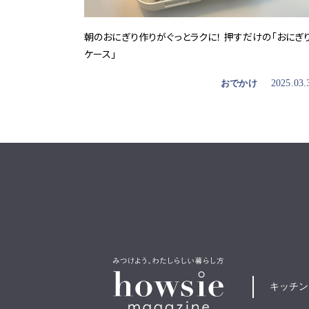
朝のおにぎり作りがぐっとラクに！ 押すだけの「おにぎ
ケース」
おでかけ
2025.03.
キッチン