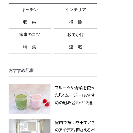
キッチン
インテリア
収納
掃除
家事のコツ
おでかけ
特集
連載
おすすめ記事
フルーツや野菜を使っ
た「スムージー」おすす
めの組み合わせ13選
室内で布団を干すとき
のアイデア。押さえるべ