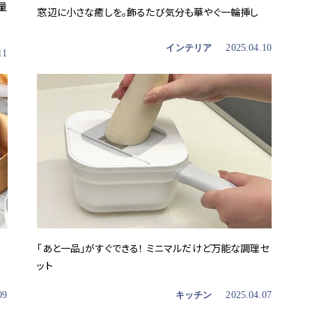
量
窓辺に小さな癒しを。飾るたび気分も華やぐ一輪挿し
インテリア
2025.04.10
11
「あと一品」がすぐできる！ ミニマルだけど万能な調理セ
ット
09
キッチン
2025.04.07