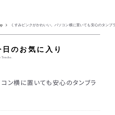
up
くすみピンクがかわいい。パソコン横に置いても安心のタンブ
今日のお気に入り
o Tencho.
ソコン横に置いても安心のタンブラ