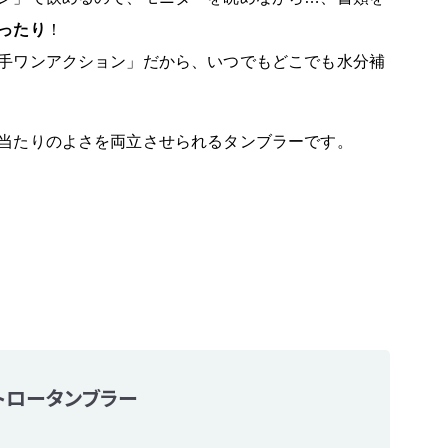
ったり
！
手ワンアクション」だから、いつでもどこでも水分補
当たりのよさを両立させられるタンブラーです。
トロータンブラー