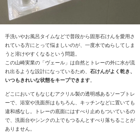
手洗いやお風呂タイムなどで普段から固形石けんを愛用さ
れている方にとって悩ましいのが、一度水でぬらしてしま
うと溶けやすくなるという問題。
この山崎実業の「ヴェール」は自然とトレーの外に水が流
石けんがよく乾き、
れ出るような設計になっているため、
いつもきれいな状態をキープできます
。
どこにおいてもなじむアクリル製の透明感あるソープトレ
ーで、浴室や洗面所はもちろん、キッチンなどに置いても
違和感なし。トレーの底面にはすべり止めもついているの
で、洗面台やシンクの上でもつるんとすべり落ちることが
ありません。