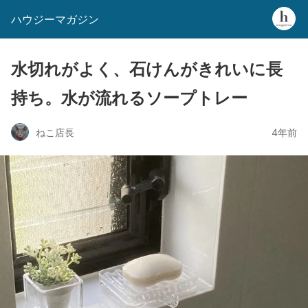
ハウジーマガジン
水切れがよく、石けんがきれいに長
持ち。水が流れるソープトレー
ねこ店長
4年前