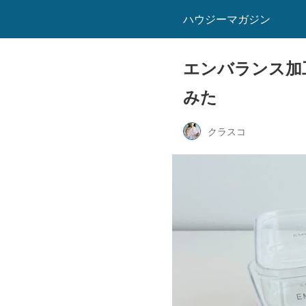
ハウジーマガジン
エンバランス加
みた
クラスコ