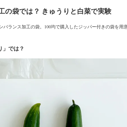
工の袋では？ きゅうりと白菜で実験
ンバランス加工の袋。100均で購入したジッパー付きの袋を用
り」では？