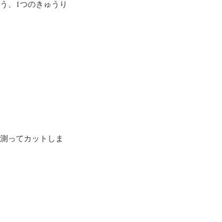
う、1つのきゅうり
。
、測ってカットしま