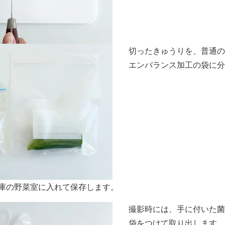
切ったきゅうりを、普通
エンバランス加工の袋に
庫の野菜室に入れて保存します。
撮影時には、手に付いた
袋をつけて取り出します