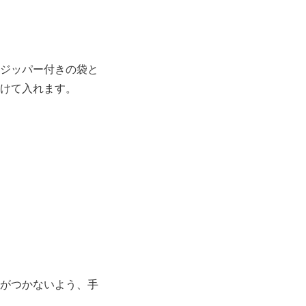
のジッパー付きの袋と
分けて入れます。
菌がつかないよう、手
。