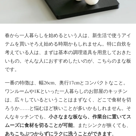
春から一人暮らしを始めるという人は、新生活で使うアイ
テムを買いそろえ始める時期かもしれません。特に自炊を
考えている人は、まずは基本の調理道具を用意しておきた
いもの。そんな人におすすめしたいのが、こちらのまな板
です。
一番の特徴は、幅26cm、奥行17cmとコンパクトなこと。
ワンルームや1Kといった一人暮らしのお部屋のキッチン
は、広々しているということはまずなく、どこで食材を切
ろうか……と悩むほど狭いことが多いかもしれません。そ
小さなまな板なら、作業台に置いてス
んなキッチンでも、
ムーズに食材を切ることが可能
。またシンクが狭くても、
あちこちぶつからずにラクに洗うことができます
。