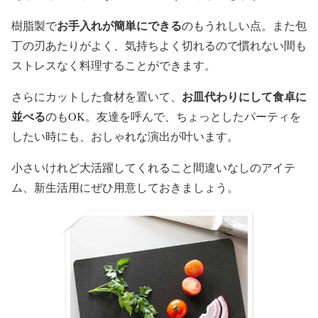
お手入れが簡単にできる
樹脂製で
のもうれしい点。また包
丁の刃あたりがよく、気持ちよく切れるので慣れない間も
ストレスなく料理することができます。
お皿代わりにして食卓に
さらにカットした食材を置いて、
並べる
のもOK。友達を呼んで、ちょっとしたパーティを
したい時にも、おしゃれな演出が叶います。
小さいけれど大活躍してくれること間違いなしのアイテ
ム、新生活用にぜひ用意しておきましょう。