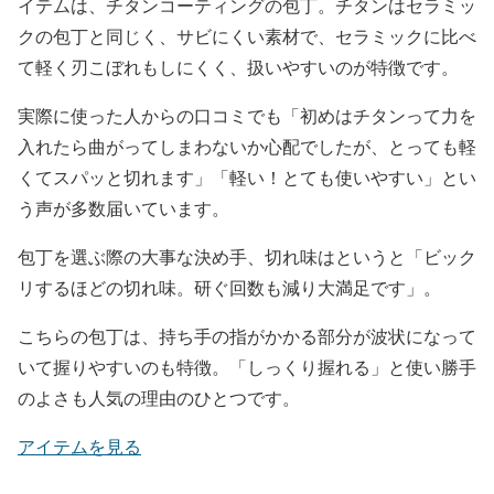
イテムは、チタンコーティングの包丁。チタンはセラミッ
クの包丁と同じく、サビにくい素材で、セラミックに比べ
て軽く刃こぼれもしにくく、扱いやすいのが特徴です。
実際に使った人からの口コミでも「初めはチタンって力を
入れたら曲がってしまわないか心配でしたが、とっても軽
くてスパッと切れます」「軽い！とても使いやすい」とい
う声が多数届いています。
包丁を選ぶ際の大事な決め手、切れ味はというと「ビック
リするほどの切れ味。研ぐ回数も減り大満足です」。
こちらの包丁は、持ち手の指がかかる部分が波状になって
いて握りやすいのも特徴。「しっくり握れる」と使い勝手
のよさも人気の理由のひとつです。
アイテムを見る