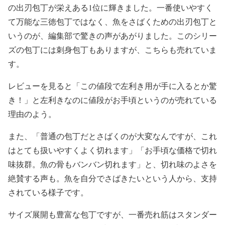
の出刃包丁が栄えある1位に輝きました。一番使いやすく
て万能な三徳包丁ではなく、魚をさばくための出刃包丁と
いうのが、編集部で驚きの声があがりました。このシリー
ズの包丁には刺身包丁もありますが、こちらも売れていま
す。
レビューを見ると「この値段で左利き用が手に入るとか驚
き！」と左利きなのに値段がお手頃というのが売れている
理由のよう。
また、「普通の包丁だとさばくのが大変なんですが、これ
はとても扱いやすくよく切れます」「お手頃な価格で切れ
味抜群。魚の骨もバンバン切れます」と、切れ味のよさを
絶賛する声も。魚を自分でさばきたいという人から、支持
されている様子です。
サイズ展開も豊富な包丁ですが、一番売れ筋はスタンダー