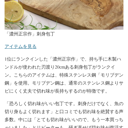
「濃州正宗作」刺身包丁
アイテムを見る
1位にランクインした「濃州正宗作」で、持ち手に木製ハ
ンドルが使われた刃渡り20cmある刺身包丁がランクイ
ン。こちらのアイテムは、特殊ステンレス鋼「モリブデン
鋼」を使用。モリブデン鋼は、通常のステンレス鋼よりサ
ビにくく丈夫で切れ味が長持ちするのが特徴です。
「恐ろしく切れ味がいい包丁です。刺身だけでなく、魚の
切り身もよく切れます」と口コミでも切れ味を絶賛する声
多数。中には「とても切れ味がいいので、もう一本買っち
ゃいました」とリピーターも。研ぎ直せば切れ味が復活す