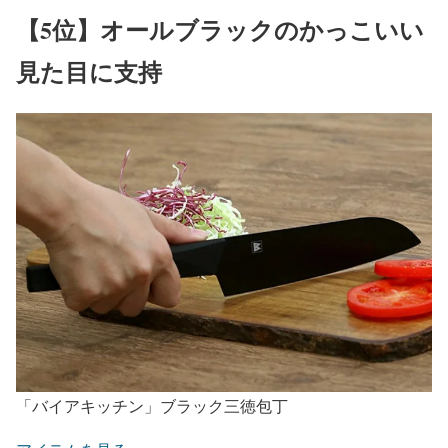
【5位】オールブラックのかっこいい
見た目に支持
「バイアキッチン」ブラック三徳包丁