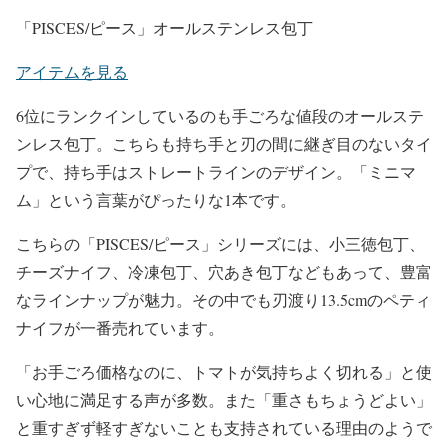
「PISCES/ピース」オールステンレス包丁
アイテムを見る
6位にランクインしているのも手ごろな値段のオールステ
ンレス包丁。こちらも持ち手と刃の間に継ぎ目のないタイ
プで、持ち手はストレートラインのデザイン。「ミニマ
ム」という言葉がぴったりな1本です。
こちらの「PISCES/ピース」シリーズには、小三徳包丁、
チーズナイフ、冷凍包丁、穴あき包丁などもあって、豊富
なラインナップが魅力。その中でも刃渡り13.5cmのペティ
ナイフが一番売れています。
「お手ごろ価格なのに、トマトが気持ちよく切れる」と使
い心地に満足する声が多数。また「重さもちょうどよい」
と重すぎず軽すぎないことも支持されている理由のようで