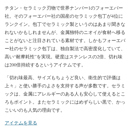
チタン・セラミック刃物で世界ナンバー1のフォーエバー
社。そのフォーエバー社の国産のセラミック包丁が4位に
ランクイン。包丁でセラミック製というのはあまり聞きな
れないかもしれませんが、金属独特のニオイが食材へ移る
ことがないと注目されている素材です。しかもフォーエバ
ー社のセラミック包丁は、独自製法で高密度化していて、
高い“耐摩耗性”を実現。硬度はステンレスの2倍、切れ味
は200倍持続するというアイテムです。
「切れ味最高、サイズもちょうど良い、衛生的で評価は
上々」と使い勝手のよさを支持する声が多数です。セラミ
ックは、金属にアレルギーのある人も安心して使えるとこ
ろもポイント。またセラミックにはめずらしい黒で、かっ
こいいのも人気の理由です。
アイテムを見る