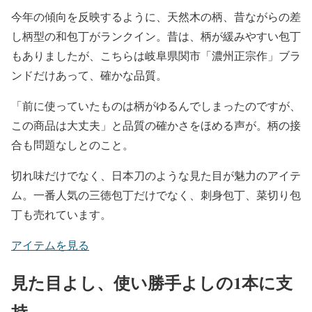
今年の傾向を反映するように、天然木の柄、昔ながらの差
し柄型の和包丁がランクイン。昔は、柄が緩みやすい包丁
もありましたが、こちらは岐阜県関市「濃州正宗作」ブラ
ンドだけあって、確かな品質。
「前に使っていたものは柄がゆるんでしまったのですが、
この商品は大丈夫」と品質の確かさをほめる声が。柄の接
合も問題なしとのこと。
切れ味だけでなく、日本刀のような見た目が魅力のアイテ
ム。一番人気の三徳包丁だけでなく、刺身包丁、菜切り包
丁も売れています。
アイテムを見る
見た目よし、使い勝手よしの1本に支
持