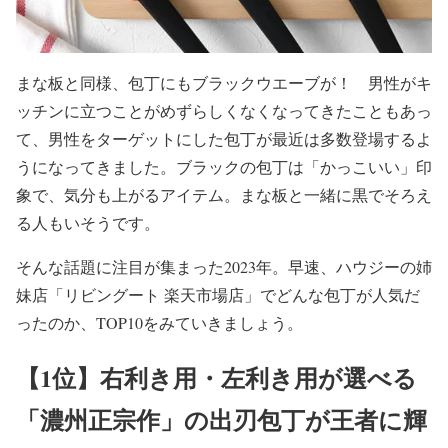
まな板と同様、包丁にもブラックウエーブが！ 男性がキ
ッチンに立つことがめずらしくなくなってきたこともあっ
て、男性をターゲットにした包丁が最近は多数登場するよ
うになってきました。ブラックの包丁は「かっこいい」印
象で、気分も上がるアイテム。まな板と一緒に黒でそろえ
る人もいそうです。
そんな話題に注目が集まった2023年。早速、ハウジーの姉
妹店「リビングート 楽天市場店」でどんな包丁が人気だ
ったのか、TOP10をみていきましょう。
【1位】右利き用・左利き用が選べる
「濃州正宗作」の出刃包丁が王者に輝