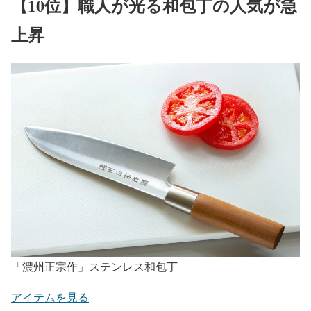
【10位】職人が光る和包丁の人気が急
上昇
「濃州正宗作」ステンレス和包丁
アイテムを見る