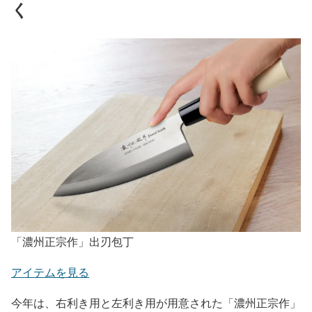
く
「濃州正宗作」出刃包丁
アイテムを見る
今年は、右利き用と左利き用が用意された「濃州正宗作」