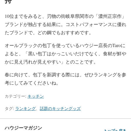
10位までをみると、刃物の街岐阜県関市の「濃州正宗作」
ブランドが独占する結果に。コストパフォーマンスに優れ
たブランドで、どの鋼でもおすすめです。
オールブラックの包丁を使っているハウジー店長のTaroに
よると、「黒い包丁はかっこいいだけでなく、食材が鮮や
かに見え汚れが見えやすい」とのことです。
春に向けて、包丁を新調する際には、ぜひランキングを参
考にしてみてくださいね。
カテゴリー:
キッチン
タグ:
ランキング
、
話題のキッチングッズ
ハウジーマガジン
トップへ戻る