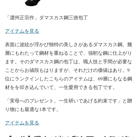
「濃州正宗作」ダマスカス鋼三徳包丁
アイテムを見る
表面に波紋が浮かび独特の美しさがあるダマスカス鋼。幾
層にもわたって鋼材を重ねることで、強靭な鋼に仕上がり
ます。そのダマスカス鋼の包丁は、職人技と手間が必要な
ことからお値段もはりますが、それだけの価値はあり。9
位にランクインしたこちらのアイテムは、69層にもなる鋼
材をを叩き込んでいて、一生愛用できる包丁です。
「実母へのプレゼント。一生研いであげる約束です」と贈
り物にも最適な1本です。
アイテムを見る