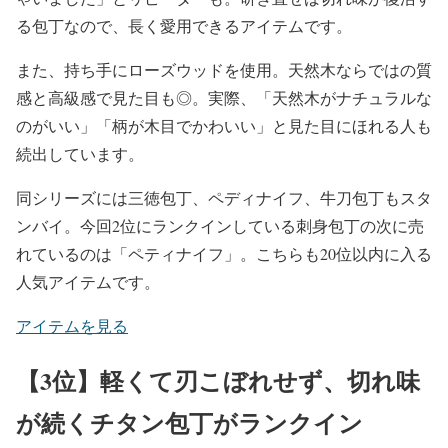
る包丁なので、長く愛用できるアイテムです。
また、持ち手にローズウッドを使用。天然木ならではの質
感と高級感で見た目も◎。実際、「天然木がナチュラルな
のがいい」「柄が木目でかわいい」と見た目にほれる人も
続出しています。
同シリーズには三徳包丁、ペディナイフ、牛刀包丁もスタ
ンバイ。今回2位にランクインしている刺身包丁の次に売
れているのは「ペティナイフ」。こちらも20位以内に入る
人気アイテムです。
アイテムを見る
【3位】軽くて刃こぼれせず、切れ味
が続くチタン包丁がランクイン