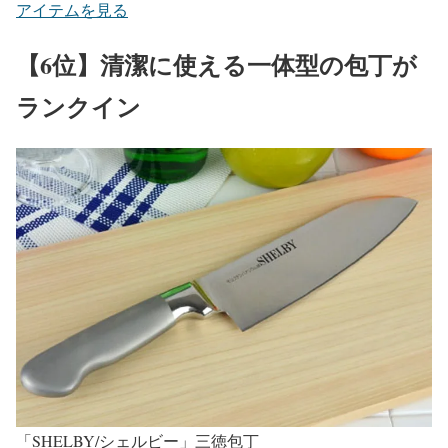
アイテムを見る
【6位】清潔に使える一体型の包丁が
ランクイン
「SHELBY/シェルビー」三徳包丁