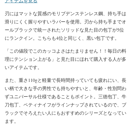
アイテムを見る
刃にはマットな質感のモリブデンステンレス鋼、持ち手は
滑りにくく握りやすいラバーを使用。刃から持ち手までオ
ールブラックで統一されたソリッドな見た目の包丁が5位
にランクイン。こちらも4位と同じく、黒い包丁です。
「この値段でこのカッコよさはたまりません！！毎日の料
理にテンション上がる」と見た目にほれて購入する人が多
いアイテムです。
また、重さ110gと軽量で長時間持っていても疲れにい、長
い柄で大きな手の男性でも持ちやすいと、年齢・性別問わ
ずユニバーサル仕様であることもポイント。三徳包丁、牛
刀包丁、ペティナイフがラインナップされているので、ブ
ラックでそろえたい人にもおすすめのシリーズとなってい
ます。