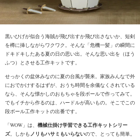
黒いひげが似合う海賊が飛び出すか飛び出さないか、短剣
を樽に挿しながらワクワク。そんな「危機一髪」の瞬間に
ドキドキしたある夏の日の思い出。そんな思い出を（ほう
ふつ）とさせる工作キットです。
せっかくの盆休みなのに夏の台風が襲来。家族みんなで外
におでかけするはずが、おうち時間を余儀なくされている
なら、そんな懐かしのおもちゃを段ボールで作ってみて。
でもイチから作るのは、ハードルが高いもの。そこでこの
段ボール工作キットの出番です。
機械仕掛け学習できる工作キットシリー
「WOW」は、
ズ
ノリもハサミもいらない
。しかも
ので、とっても簡単。