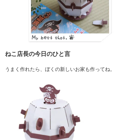
ねこ店長の今日のひと言
うまく作れたら、ぼくの新しいお家も作ってね。