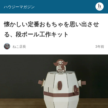
ハウジーマガジン
懐かしい定番おもちゃを思い出させ
る、段ボール工作キット
ねこ店長
3年前