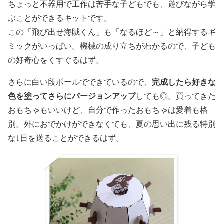
ちょっと不器用で工作は苦手な子どもでも、遊びながら学
ぶことができるキットです。
この「飛び出せ海賊くん」も「なるほど～」と納得するギ
ミックがいっぱい。機械の成り立ちがわかるので、子ども
の好奇心をくすぐるはず。
完成したら好きな
さらに白い段ボールでできているので、
色を塗ってさらにバージョンアップ
しても◎。買ってきた
おもちゃもいいけど、自分で作ったおもちゃは愛着も格
別。外におでかけができなくても、夏の思い出に残る特別
な1日を送ることができるはず。